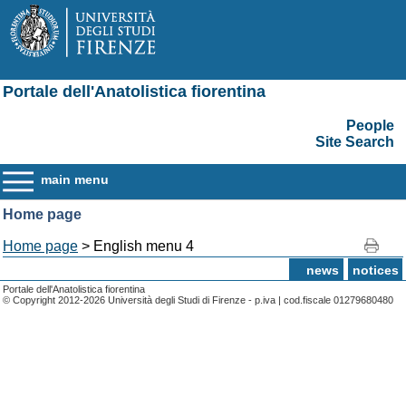
Portale dell'Anatolistica fiorentina
People
Site Search
main menu
Home page
Home page
> English menu 4
news
notices
Portale dell'Anatolistica fiorentina
© Copyright 2012-2026 Università degli Studi di Firenze - p.iva | cod.fiscale 01279680480