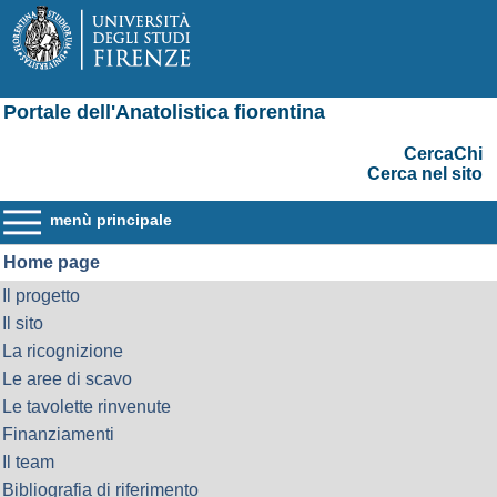
Portale dell'Anatolistica fiorentina
CercaChi
Cerca nel sito
menù principale
Home page
Il progetto
Il sito
La ricognizione
Le aree di scavo
Le tavolette rinvenute
Finanziamenti
Il team
Bibliografia di riferimento