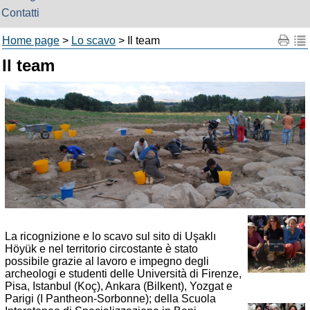
Contatti
Home page
>
Lo scavo
> Il team
Il team
La ricognizione e lo scavo sul sito di Uşaklı
Höyük e nel territorio circostante è stato
possibile grazie al lavoro e impegno degli
archeologi e studenti delle Università di Firenze,
Pisa, Istanbul (Koç), Ankara (Bilkent), Yozgat e
Parigi (I Pantheon-Sorbonne); della Scuola