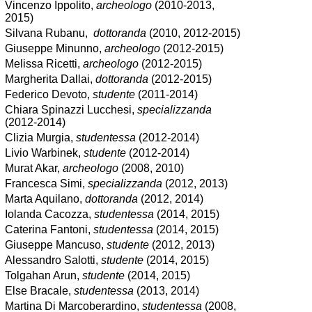
Vincenzo Ippolito,
archeologo
(2010-2013,
2015)
Silvana Rubanu,
dottoranda
(2010, 2012-2015)
Giuseppe Minunno,
archeologo
(2012-2015)
Melissa Ricetti,
archeologo
(2012-2015)
Margherita Dallai,
dottoranda
(2012-2015)
Federico Devoto,
studente
(2011-2014)
Chiara Spinazzi Lucchesi,
specializzanda
(2012-2014)
Clizia Murgia,
studentessa
(2012-2014)
Livio Warbinek,
studente
(2012-2014)
Murat Akar,
archeologo
(2008, 2010)
Francesca Simi,
specializzanda
(2012, 2013)
Marta Aquilano,
dottoranda
(2012, 2014)
Iolanda Cacozza,
studentessa
(2014, 2015)
Caterina Fantoni,
studentessa
(2014, 2015)
Giuseppe Mancuso,
studente
(2012, 2013)
Alessandro Salotti,
studente
(2014, 2015)
Tolgahan Arun,
studente
(2014, 2015)
Else Bracale,
studentessa
(2013, 2014)
Martina Di Marcoberardino,
studentessa
(2008,