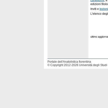
cuneiformi
, a
edizioni filolo
Inviti e
lezion
L'elenco degl
ultimo aggior
Portale dell'Anatolistica fiorentina
© Copyright 2012-2026 Università degli Studi 