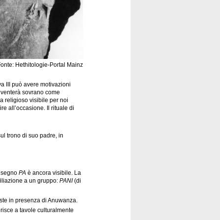
onte: Hethitologie-Portal Mainz
iya III può avere motivazioni
e diventerà sovrano come
 religioso visibile per noi
e all’occasione. Il rituale di
ul trono di suo padre, in
Il segno
PA
è ancora visibile. La
filiazione a un gruppo:
PANI
(di
oste in presenza di Anuwanza.
risce a tavole culturalmente