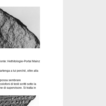
onte: Hethitologie-Portal Mainz
tenga a lui perché, oltre alla
e possa sembrare
foni di testi scritti sotto la
di supervisore. Si tratta in