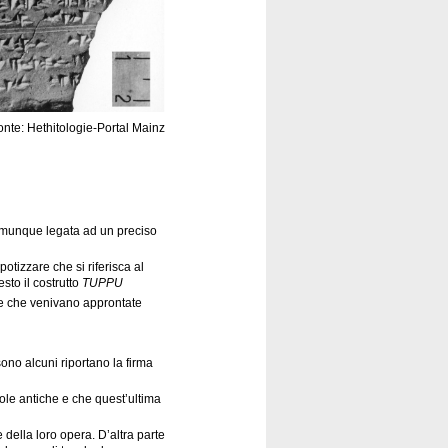
nte: Hethitologie-Portal Mainz
comunque legata ad un preciso
otizzare che si riferisca al
sto il costrutto
TUPPU
ette che venivano approntate
sono alcuni riportano la firma
ole antiche e che quest’ultima
 della loro opera. D’altra parte