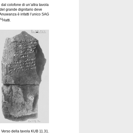
dal colofone di un’altra tavola
del grande dignitario deve
. Anuwanza è infatti l’unico SAG
RU
Hatti.
 Verso della tavola KUB 11.31.